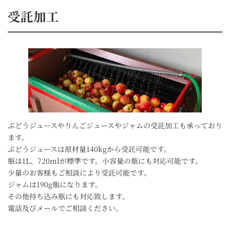
受託加工
ぶどうジュースやりんごジュースやジャムの受託加工も承っており
ます。
ぶどうジュースは原材量140kgから受託可能です。
瓶は1L、720mlが標準です。小容量の瓶にも対応可能です。
少量のお客様もご相談により受託可能です。
ジャムは190g瓶になります。
その他持ち込み瓶にも対応致します。
電話及びメールでご相談ください。