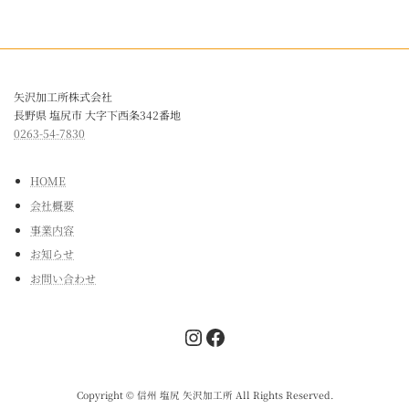
矢沢加工所株式会社
長野県 塩尻市 大字下西条342番地
0263-54-7830
HOME
会社概要
事業内容
お知らせ
お問い合わせ
Instagram
Facebook
Copyright © 信州 塩尻 矢沢加工所 All Rights Reserved.